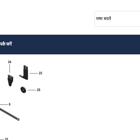
भाषा बदलें
पर्क करें