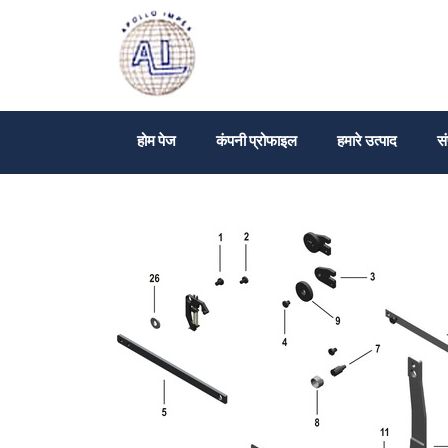
होम पेज
कंपनी प्रोफाइल
हमारे उत्पाद
सं