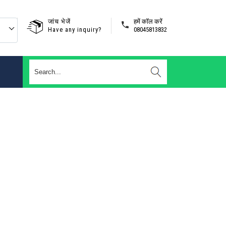
जांच भेजें
हमें कॉल करें
Have any inquiry?
08045813832