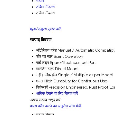
उत्पादों
टकिंग नीडल्स
टकिंग नीडल्स
मूल्य/उद्धरण प्राप्त करें
उत्पाद विवरण:
ऑटोमेशन ग्रेड
Manual / Automatic Compatibl
शोर का स्तर
Silent Operation
पार्ट टाइप
Spare/Replacement Part
माउंटिंग टाइप
Direct Mount
नहीं। ऑफ़ होल
Single / Multiple as per Model
क्षमता
High Durability for Continuous Use
विशेषताएँ
Precision Engineered, Rust Proof, Lo
अधिक देखने के लिए क्लिक करें
अपना उत्पाद साझा करें:
वापस कॉल करने का अनुरोध
जांच भेजें
उत्पाद विवरण