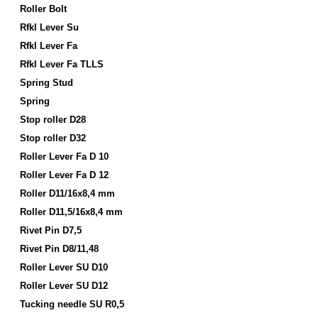
Roller Bolt
Rfkl Lever Su
Rfkl Lever Fa
Rfkl Lever Fa TLLS
Spring Stud
Spring
Stop roller D28
Stop roller D32
Roller Lever Fa D 10
Roller Lever Fa D 12
Roller D11/16x8,4 mm
Roller D11,5/16x8,4 mm
Rivet Pin D7,5
Rivet Pin D8/11,48
Roller Lever SU D10
Roller Lever SU D12
Tucking needle SU R0,5