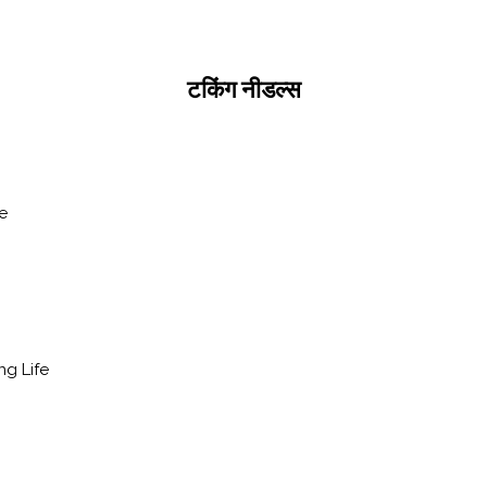
टकिंग नीडल्स
e
ng Life