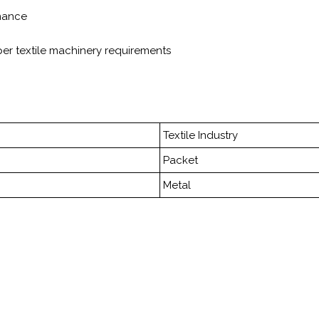
rmance
er textile machinery requirements
Textile Industry
Packet
Metal