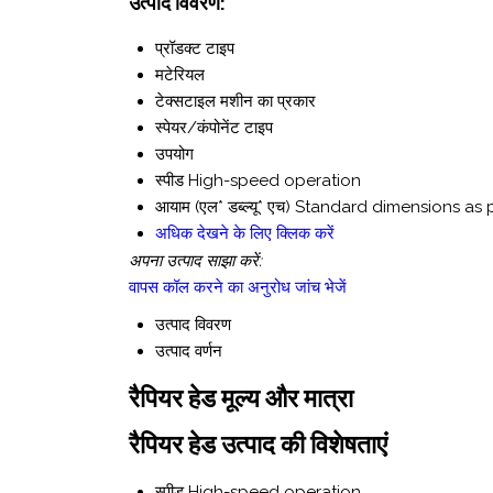
उत्पाद विवरण:
प्रॉडक्ट टाइप
मटेरियल
टेक्सटाइल मशीन का प्रकार
स्पेयर/कंपोनेंट टाइप
उपयोग
स्पीड
High-speed operation
आयाम (एल* डब्ल्यू* एच)
Standard dimensions as p
अधिक देखने के लिए क्लिक करें
अपना उत्पाद साझा करें:
वापस कॉल करने का अनुरोध
जांच भेजें
उत्पाद विवरण
उत्पाद वर्णन
रैपियर हेड मूल्य और मात्रा
रैपियर हेड उत्पाद की विशेषताएं
स्पीड
High-speed operation