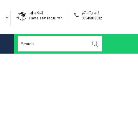
जांच भेजें
हमें कॉल करें
Have any inquiry?
08045813832