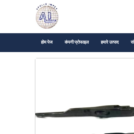
होम पेज
कंपनी प्रोफाइल
हमारे उत्पाद
सं