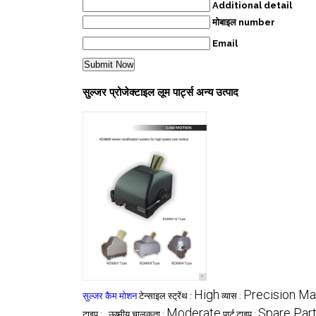
Additional detail
मोबाइल number
Email
सुल्जर प्रोजेक्टाइल लूम पार्ट्स अन्य उत्पाद
High
Precision M
सुल्जर कैम मोशन
टेन्साइल स्ट्रेंथ :
व्यास :
,
Moderate
Spare Par
टाइप :
ऊष्मीय चालकता :
पार्ट टाइप :