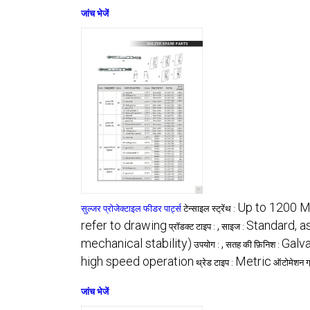
जांच भेजें
Up to 1200 
सुल्जर प्रोजेक्टाइल फीडर पार्ट्स
टेन्साइल स्ट्रेंथ :
refer to drawing
,
Standard, a
प्रॉडक्ट टाइप :
साइज :
mechanical stability)
,
Galva
उपयोग :
सतह की फ़िनिश :
high speed operation
Metric
थ्रेड टाइप :
ऑटोमेशन ग्
जांच भेजें