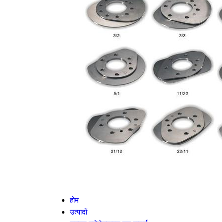
होम
उत्पादों