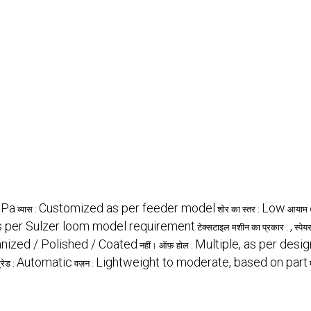
MPa
Customized as per feeder model
Low
व्यास :
शोर का स्तर :
आयाम (ए
s per Sulzer loom model requirement
,
टेक्सटाइल मशीन का प्रकार :
स्पेय
nized / Polished / Coated
Multiple, as per desig
नहीं। ऑफ़ होल :
Automatic
Lightweight to moderate, based on part
रेड :
वज़न :