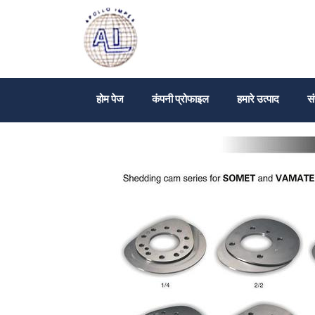
होम पेज
कंपनी प्रोफाइल
हमारे उत्पाद
सं