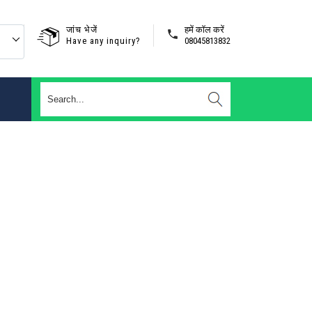
जांच भेजें
हमें कॉल करें
Have any inquiry?
08045813832