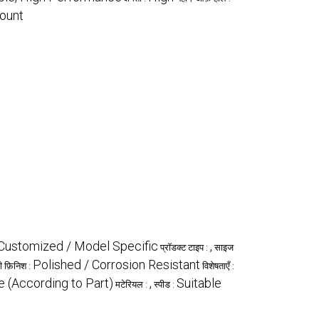
ount
Customized / Model Specific
,
प्रॉडक्ट टाइप :
साइज
Polished / Corrosion Resistant
 फ़िनिश :
विशेषताएँ :
e (According to Part)
,
Suitable
मटेरियल :
स्पीड :