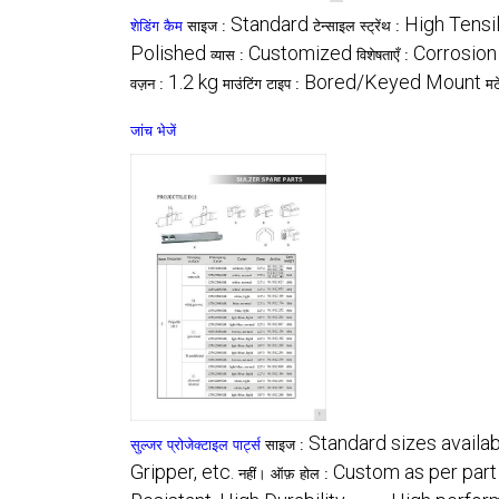
Standard
High Tensi
शेडिंग कैम
साइज :
टेन्साइल स्ट्रेंथ :
Polished
Customized
Corrosion
व्यास :
विशेषताएँ :
1.2 kg
Bored/Keyed Mount
वज़न :
माउंटिंग टाइप :
मट
जांच भेजें
Standard sizes availa
सुल्जर प्रोजेक्टाइल पार्ट्स
साइज :
Gripper, etc.
Custom as per part
नहीं। ऑफ़ होल :