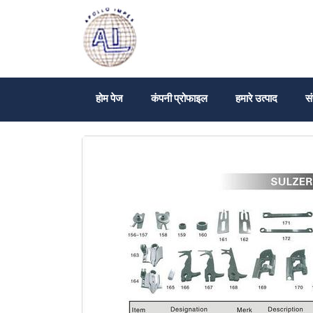
होम पेज
कंपनी प्रोफाइल
हमारे उत्पाद
सं