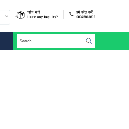
जांच भेजें
हमें कॉल करें
Have any inquiry?
08045813832