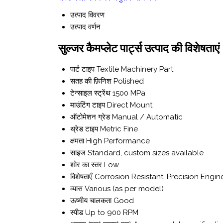
उत्पाद विवरण
उत्पाद वर्णन
सुल्जर कैमप्लेट पार्ट्स उत्पाद की विशेषताएं
पार्ट टाइप
Textile Machinery Part
सतह की फ़िनिश
Polished
टेन्साइल स्ट्रेंथ
1500 MPa
माउंटिंग टाइप
Direct Mount
ऑटोमेशन ग्रेड
Manual / Automatic
थ्रेड टाइप
Metric Fine
क्षमता
High Performance
साइज
Standard, custom sizes available
शोर का स्तर
Low
विशेषताएँ
Corrosion Resistant, Precision Engi
व्यास
Various (as per model)
ऊष्मीय चालकता
Good
स्पीड
Up to 900 RPM